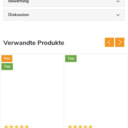
Bewertung
Diskussion
Verwandte Produkte
Neu
Tipp
Tipp