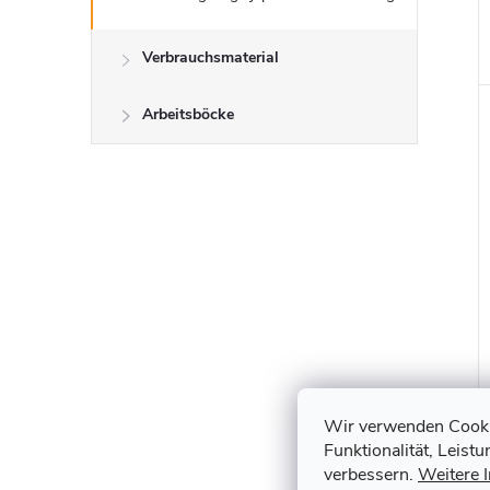
Verbrauchsmaterial
Arbeitsböcke
Wir verwenden Cookie
Funktionalität, Leist
verbessern.
Weitere 