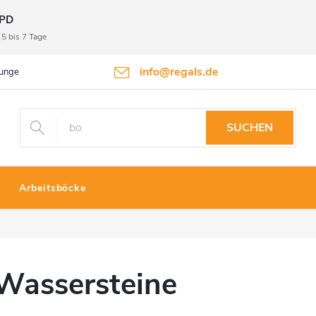
PD
5 bis 7 Tage
info@regals.de
gungen
Datenschutzbestimmungen
Rückgabeinformationen
SUCHEN
Arbeitsböcke
Wassersteine