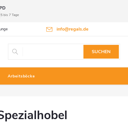
PD
5 bis 7 Tage
info@regals.de
gungen
Datenschutzbestimmungen
Rückgabeinformationen
SUCHEN
Arbeitsböcke
Spezialhobel