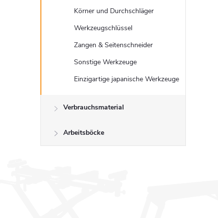
t
Körner und Durchschläger
Werkzeugschlüssel
Zangen & Seitenschneider
Sonstige Werkzeuge
r
Einzigartige japanische Werkzeuge
Verbrauchsmaterial
l
Arbeitsböcke