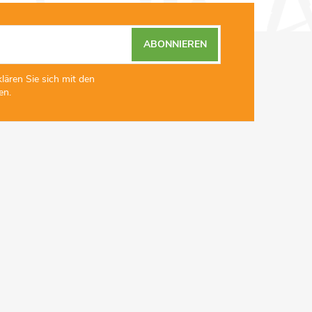
ABONNIEREN
lären Sie sich mit den
en.