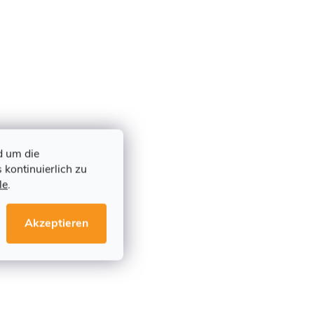
d um die
 kontinuierlich zu
le
.
Akzeptieren