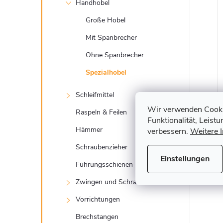
t
Handhobel
e
Große Hobel
Mit Spanbrecher
Ohne Spanbrecher
Spezialhobel
i
Schleifmittel
Wir verwenden Cookie
Raspeln & Feilen
Funktionalität, Leist
Hämmer
verbessern.
Weitere 
Schraubenzieher
Einstellungen
Führungsschienen
Zwingen und Schraubstöcke
Vorrichtungen
Brechstangen