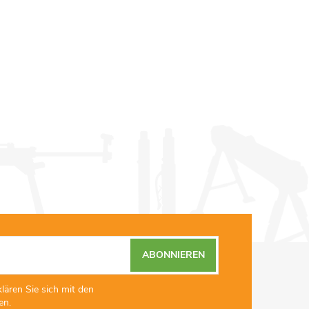
ABONNIEREN
lären Sie sich mit den
en.