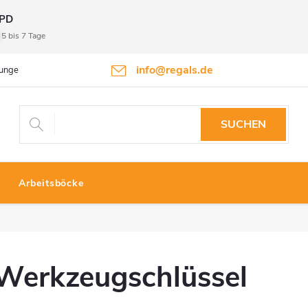
PD
5 bis 7 Tage
info@regals.de
gungen
Datenschutzbestimmungen
Rückgabeinformationen
SUCHEN
Arbeitsböcke
Werkzeugschlüssel