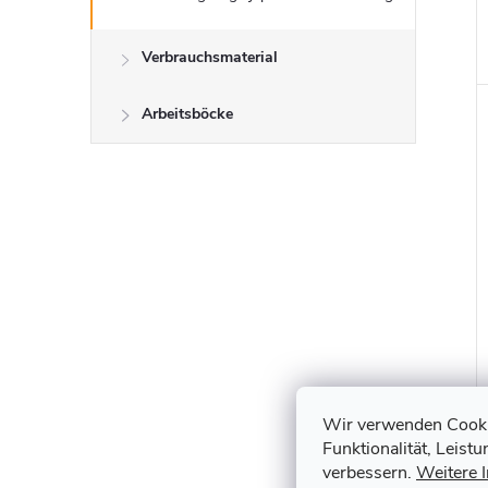
Verbrauchsmaterial
Arbeitsböcke
Wir verwenden Cookie
Funktionalität, Leist
verbessern.
Weitere 