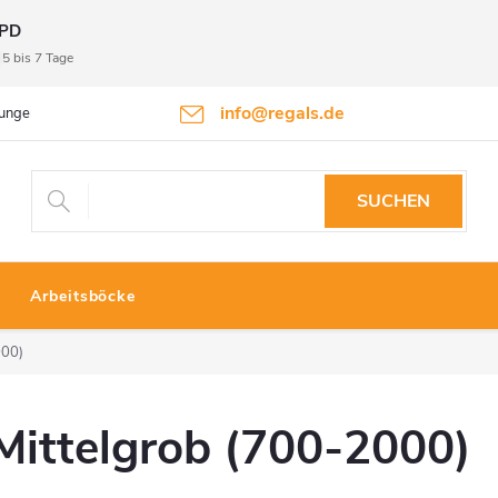
PD
5 bis 7 Tage
info@regals.de
gungen
Datenschutzbestimmungen
Rückgabeinformationen
SUCHEN
Arbeitsböcke
000)
Mittelgrob (700-2000)