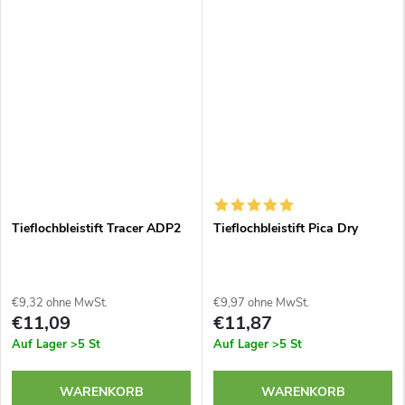
Tieflochbleistift Tracer ADP2
Tieflochbleistift Pica Dry
€9,32 ohne MwSt.
€9,97 ohne MwSt.
€11,09
€11,87
Auf Lager
>5 St
Auf Lager
>5 St
WARENKORB
WARENKORB