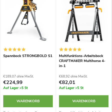
Spannbock STRONGBOLD S1
Multifunktions-Arbeitsbock
CRAFTMAKER Multihorse 4-
in-1
€189,07 ohne MwSt.
€68,92 ohne MwSt.
€224,99
€82,01
Auf Lager
>5 St
Auf Lager
>5 St
WARENKORB
WARENKORB