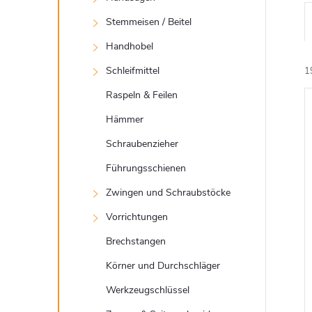
t
Stemmeisen / Beitel
e
Handhobel
Schleifmittel
1
Raspeln & Feilen
Hämmer
i
Schraubenzieher
Führungsschienen
Zwingen und Schraubstöcke
Vorrichtungen
Brechstangen
Körner und Durchschläger
Werkzeugschlüssel