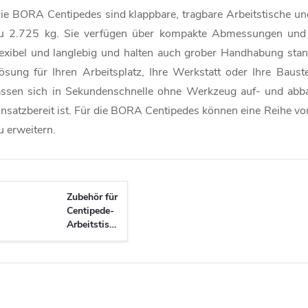
ie BORA Centipedes sind klappbare, tragbare Arbeitstische und
u 2.725 kg. Sie verfügen über kompakte Abmessungen und ei
lexibel und langlebig und halten auch grober Handhabung stand.
ösung für Ihren Arbeitsplatz, Ihre Werkstatt oder Ihre Baus
assen sich in Sekundenschnelle ohne Werkzeug auf- und abb
insatzbereit ist. Für die BORA Centipedes können eine Reihe v
u erweitern.
Zubehör für
Centipede-
Arbeitstische