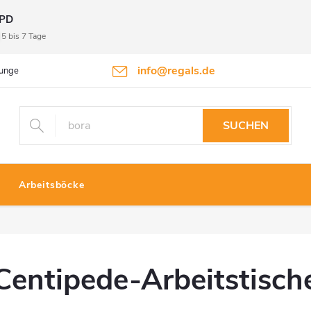
PD
5 bis 7 Tage
info@regals.de
gungen
Datenschutzbestimmungen
Rückgabeinformationen
SUCHEN
Arbeitsböcke
Centipede-Arbeitstisch