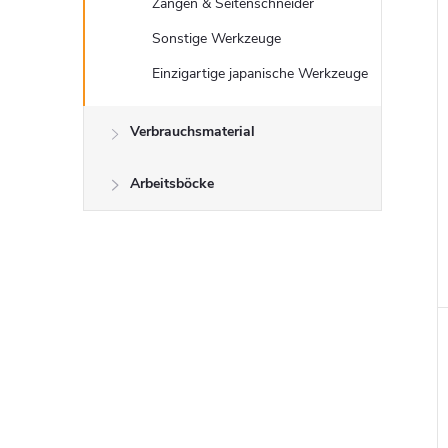
Zangen & Seitenschneider
Sonstige Werkzeuge
Einzigartige japanische Werkzeuge
i
Verbrauchsmaterial
Arbeitsböcke