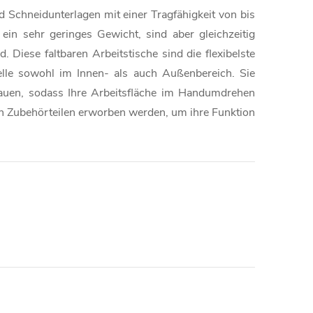
 Schneidunterlagen mit einer Tragfähigkeit von bis
n sehr geringes Gewicht, sind aber gleichzeitig
 Diese faltbaren Arbeitstische sind die flexibelste
telle sowohl im Innen- als auch Außenbereich. Sie
auen, sodass Ihre Arbeitsfläche im Handumdrehen
on Zubehörteilen erworben werden, um ihre Funktion