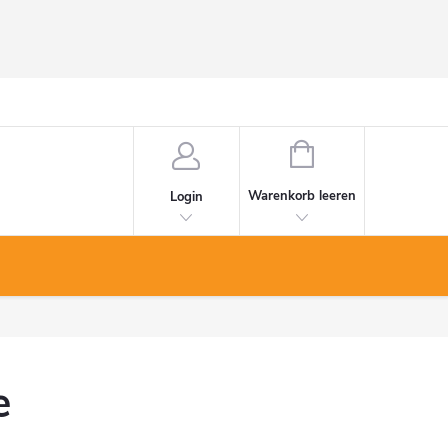
WARENKORB
Warenkorb leeren
Login
e