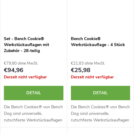
Set - Bench Cookie®
Bench Cookie®
Werkstückauflagen mit
Werkstückauflage - 4 Stück
Zubehör - 28-teilig
€79,80 ohne MwSt.
€21,83 ohne MwSt.
€94,96
€25,98
Derzeit nicht verfügbar
Derzeit nicht verfügbar
DETAIL
DETAIL
Die Bench Cookies® von Bench
Die Bench Cookies® von Bench
Dog sind universelle,
Dog sind universelle,
rutschfeste Werkstückauflagen
rutschfeste Werkstückauflagen
für die stabile Fixierung von
für die stabile Fixierung von
Werkstücken. Die robusten
Werkstücken. Die robusten