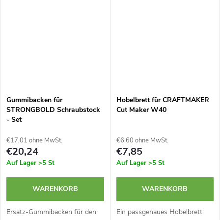
Gummibacken für
Hobelbrett für CRAFTMAKER
STRONGBOLD Schraubstock
Cut Maker W40
- Set
€17,01 ohne MwSt.
€6,60 ohne MwSt.
€20,24
€7,85
Auf Lager
>5 St
Auf Lager
>5 St
WARENKORB
WARENKORB
Ersatz-Gummibacken für den
Ein passgenaues Hobelbrett