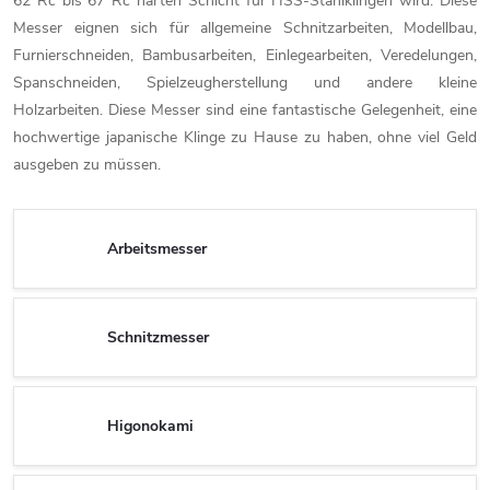
62 Rc bis 67 Rc harten Schicht für HSS-Stahlklingen wird. Diese
Messer eignen sich für allgemeine Schnitzarbeiten, Modellbau,
Furnierschneiden, Bambusarbeiten, Einlegearbeiten, Veredelungen,
Spanschneiden, Spielzeugherstellung und andere kleine
Holzarbeiten. Diese Messer sind eine fantastische Gelegenheit, eine
hochwertige japanische Klinge zu Hause zu haben, ohne viel Geld
ausgeben zu müssen.
Arbeitsmesser
Schnitzmesser
Higonokami