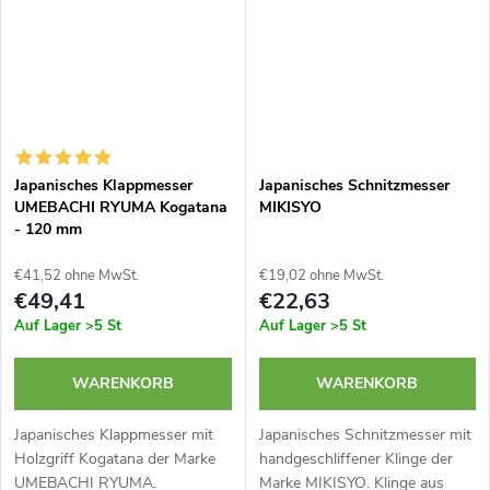
Japanisches Klappmesser
Japanisches Schnitzmesser
UMEBACHI RYUMA Kogatana
MIKISYO
- 120 mm
€41,52 ohne MwSt.
€19,02 ohne MwSt.
€49,41
€22,63
Auf Lager
>5 St
Auf Lager
>5 St
WARENKORB
WARENKORB
Japanisches Klappmesser mit
Japanisches Schnitzmesser mit
Holzgriff Kogatana der Marke
handgeschliffener Klinge der
UMEBACHI RYUMA.
Marke MIKISYO. Klinge aus