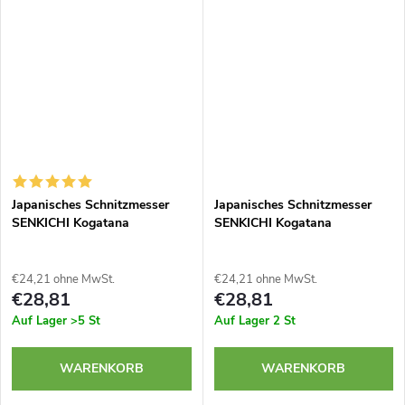
japanischem Stahl. Äußerst
japanischem Stahl. Äußerst
scharfe...
scharfe...
Japanisches Schnitzmesser
Japanisches Schnitzmesser
SENKICHI Kogatana
SENKICHI Kogatana
€24,21 ohne MwSt.
€24,21 ohne MwSt.
€28,81
€28,81
Auf Lager
>5 St
Auf Lager
2 St
WARENKORB
WARENKORB