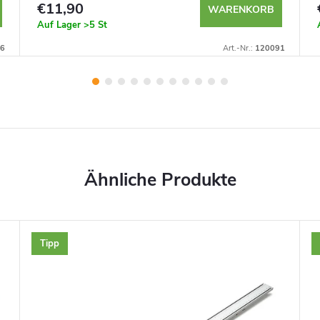
€11,90
WARENKORB
Auf Lager
>5 St
6
Art.-Nr.:
120091
Tipp