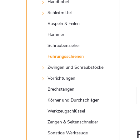
t
Handhobel
e
Schleifmittel
Raspeln & Feilen
Hämmer
Schraubenzieher
Führungsschienen
Zwingen und Schraubstöcke
Vorrichtungen
Brechstangen
Körner und Durchschläger
Werkzeugschlüssel
Zangen & Seitenschneider
Sonstige Werkzeuge