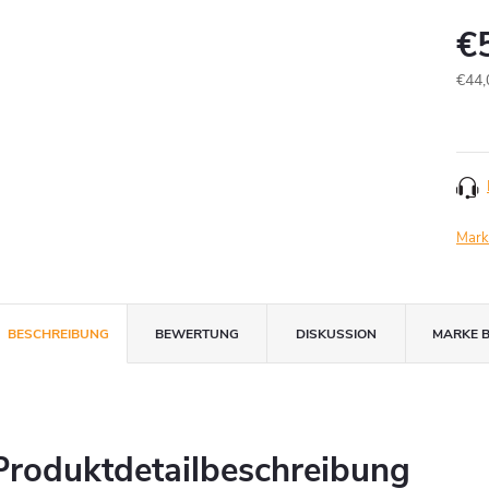
€
€44,
Verk
Mark
BESCHREIBUNG
BEWERTUNG
DISKUSSION
MARKE
B
Produktdetailbeschreibung