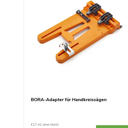
 - groß
BORA-Adapter für Handkreissägen
€27,42 ohne MwSt.