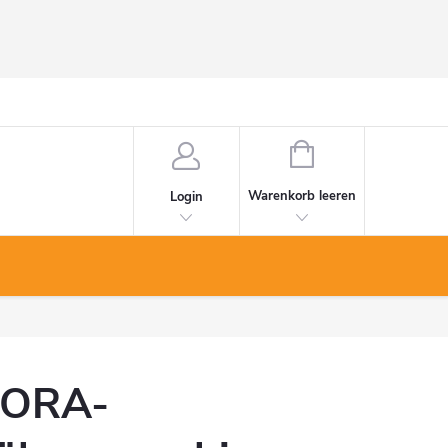
WARENKORB
Warenkorb leeren
Login
ORA-