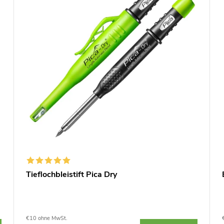
Tieflochbleistift Pica Dry
€10 ohne MwSt.