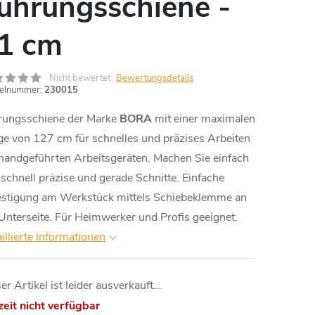
ührungsschiene -
1 cm
Nicht bewertet
Bewertungsdetails
kelnummer:
230015
rungsschiene der Marke
BORA
mit einer maximalen
e von 127 cm für schnelles und präzises Arbeiten
handgeführten Arbeitsgeräten. Machen Sie einfach
schnell präzise und gerade Schnitte. Einfache
estigung am Werkstück mittels Schiebeklemme an
Unterseite. Für Heimwerker und Profis geeignet.
illierte Informationen
er Artikel ist leider ausverkauft…
eit nicht verfügbar