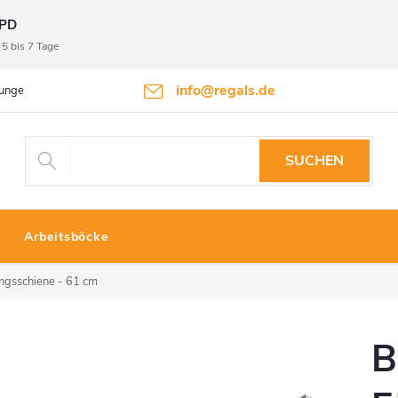
PD
5 bis 7 Tage
info@regals.de
gungen
Datenschutzbestimmungen
Rückgabeinformationen
SUCHEN
Arbeitsböcke
gsschiene - 61 cm
B