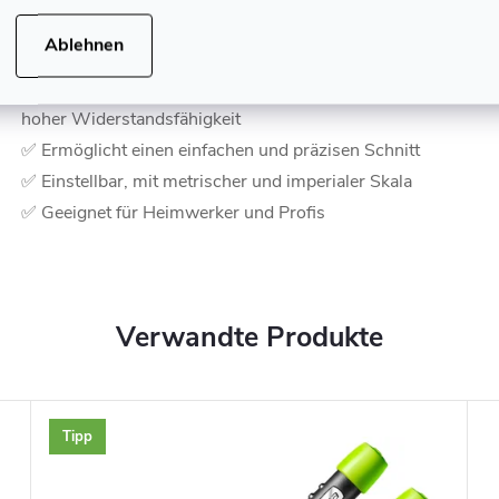
✅ Befestigung am Werkstück mittels
Ablehnen
verschiebbarer Klemme
✅ Hergestellt aus extrudiertem Aluminium mit
hoher Widerstandsfähigkeit
✅ Ermöglicht einen einfachen und präzisen Schnitt
✅ Einstellbar, mit metrischer und imperialer Skala
✅ Geeignet für Heimwerker und Profis
Verwandte Produkte
Tipp