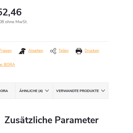
52,46
08 ohne MwSt.
aufspreis:
Fragen
Ansehen
Teilen
Drucken
e:
BORA
ORA
ÄHNLICHE (4)
VERWANDTE PRODUKTE
Zusätzliche Parameter