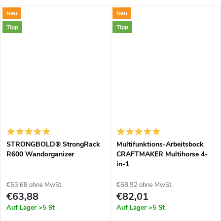
Neu
Neu
Tipp
Tipp
STRONGBOLD® StrongRack
Multifunktions-Arbeitsbock
R600 Wandorganizer
CRAFTMAKER Multihorse 4-
in-1
€53,68 ohne MwSt.
€68,92 ohne MwSt.
€63,88
€82,01
Auf Lager
>5 St
Auf Lager
>5 St