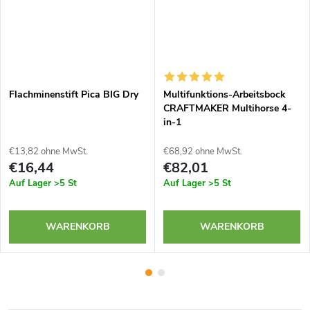
Flachminenstift Pica BIG Dry
Multifunktions-Arbeitsbock
CRAFTMAKER Multihorse 4-
in-1
€13,82 ohne MwSt.
€68,92 ohne MwSt.
€16,44
€82,01
Auf Lager
>5 St
Auf Lager
>5 St
WARENKORB
WARENKORB