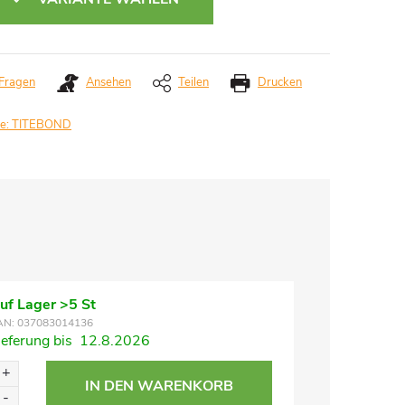
Fragen
Ansehen
Teilen
Drucken
e:
TITEBOND
uf Lager
>5 St
AN:
037083014136
ieferung bis
12.8.2026
IN DEN WARENKORB