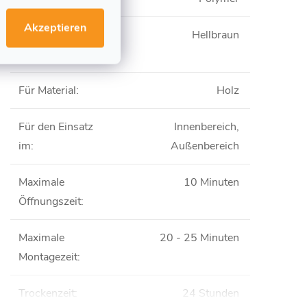
Akzeptieren
Farbe nach
Hellbraun
Trocknung
:
Für Material
:
Holz
Für den Einsatz
Innenbereich,
im
:
Außenbereich
Maximale
10 Minuten
Öffnungszeit
:
Maximale
20 - 25 Minuten
Montagezeit
:
Trockenzeit
:
24 Stunden