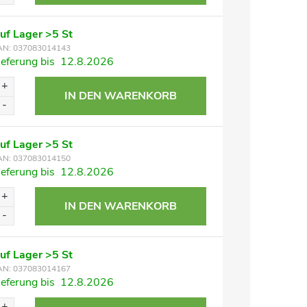
uf Lager
>5 St
AN:
037083014143
ieferung bis
12.8.2026
IN DEN WARENKORB
uf Lager
>5 St
AN:
037083014150
ieferung bis
12.8.2026
IN DEN WARENKORB
uf Lager
>5 St
AN:
037083014167
ieferung bis
12.8.2026