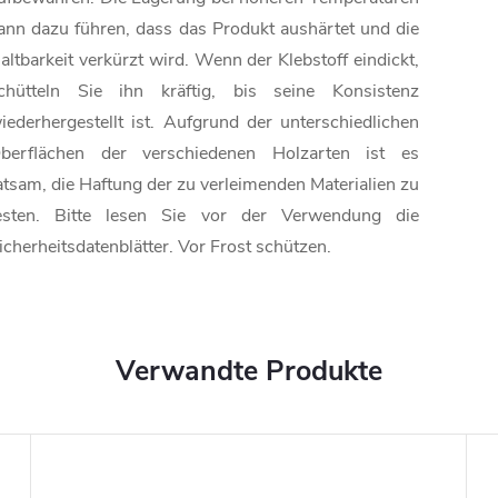
ann dazu führen, dass das Produkt aushärtet und die
altbarkeit verkürzt wird. Wenn der Klebstoff eindickt,
chütteln Sie ihn kräftig, bis seine Konsistenz
iederhergestellt ist. Aufgrund der unterschiedlichen
berflächen der verschiedenen Holzarten ist es
atsam, die Haftung der zu verleimenden Materialien zu
esten. Bitte lesen Sie vor der Verwendung die
icherheitsdatenblätter. Vor Frost schützen.
Verwandte Produkte