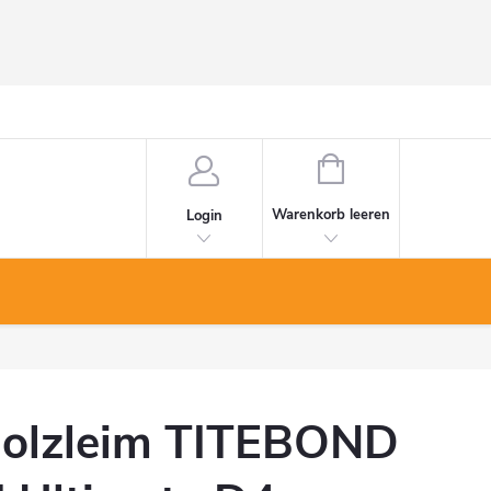
WARENKORB
Warenkorb leeren
Login
olzleim TITEBOND