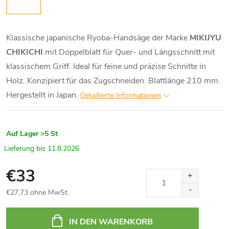
Klassische japanische Ryoba-Handsäge der Marke
MIKIJYU
CHIKICHI
mit Doppelblatt für Quer- und Längsschnitt mit
klassischem Griff. Ideal für feine und präzise Schnitte in
Holz. Konzipiert für das Zugschneiden. Blattlänge 210 mm.
Hergestellt in Japan.
Detaillierte Informationen
Auf Lager
>5 St
11.8.2026
€33
€27,73 ohne MwSt.
Verkaufspreis:
IN DEN WARENKORB