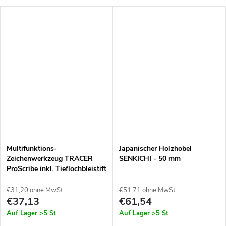
Multifunktions-
Japanischer Holzhobel
Zeichenwerkzeug TRACER
SENKICHI - 50 mm
ProScribe inkl. Tieflochbleistift
ADP2 und Minen
€31,20 ohne MwSt.
€51,71 ohne MwSt.
€37,13
€61,54
Auf Lager
>5 St
Auf Lager
>5 St