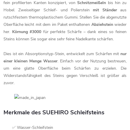
fein profilierten Kanten konzipiert, von
Schnitzmeißeln
bis hin zu
Hobel. Zweiseitiger Schleif- und Polierstein
mit Ständer
aus
rutschfestem thermoplastischem Gummi. Stellen Sie die abgenutzte
Oberfläche leicht mit dem im Paket enthaltenen
Abziehstein
wieder
her.
Körnung #3000
für perfekte Schärfe – dank eines so feinen
Steins können Sie sogar eine sehr feine Nadelkante schärfen.
Dies ist ein Absorptionstyp-Stein, entwickelt zum Schärfen mit
nur
einer kleinen Menge Wasser
. Einfach vor der Nutzung bestreuen,
um eine glatte Oberfläche beim Schärfen zu erzielen. Die
Widerstandsfähigkeit des Steins gegen Verschleiß ist größer als
zuvor.
Merkmale des SUEHIRO Schleifsteins
✅ Wasser-Schleifstein