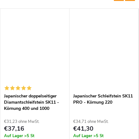
Japanischer doppelseitiger
Japanischer Schleifstein SK11
Diamantschleifstein SK11 -
PRO - Körnung 220
Körnung 400 und 1000
€31,23 ohne MwSt.
€34,71 ohne MwSt.
€37,16
€41,30
Auf Lager
>5 St
Auf Lager
>5 St