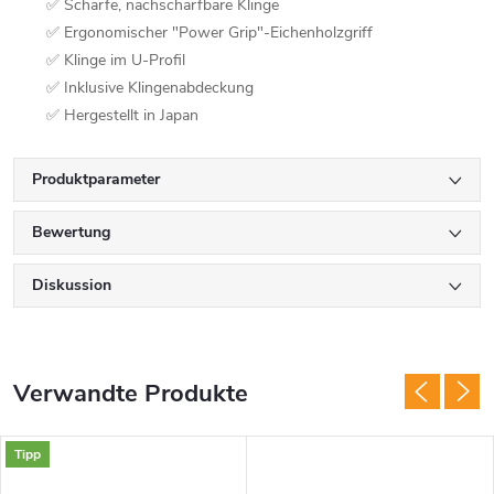
✅ Scharfe, nachschärfbare Klinge
✅ Ergonomischer "Power Grip"-Eichenholzgriff
✅ Klinge im U-Profil
✅ Inklusive Klingenabdeckung
✅ Hergestellt in Japan
Produktparameter
Bewertung
Diskussion
Verwandte Produkte
Tipp