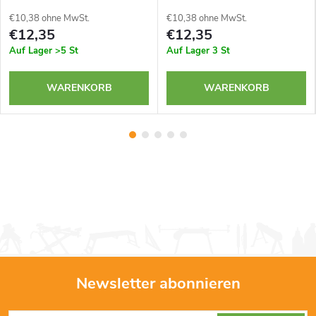
€10,38 ohne MwSt.
€10,38 ohne MwSt.
€12,35
€12,35
Auf Lager
>5 St
Auf Lager
3 St
WARENKORB
WARENKORB
Newsletter abonnieren
F