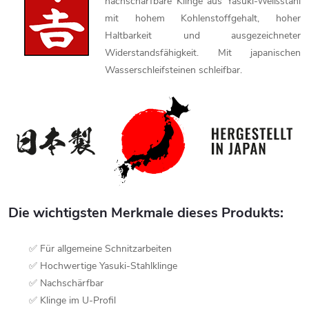
nachschärfbare Klinge aus Yasuki-Weißstahl
mit hohem Kohlenstoffgehalt, hoher
Haltbarkeit und ausgezeichneter
Widerstandsfähigkeit. Mit japanischen
Wasserschleifsteinen schleifbar.
Die wichtigsten Merkmale dieses Produkts:
✅ Für allgemeine Schnitzarbeiten
✅ Hochwertige Yasuki-Stahlklinge
✅ Nachschärfbar
✅ Klinge im U-Profil