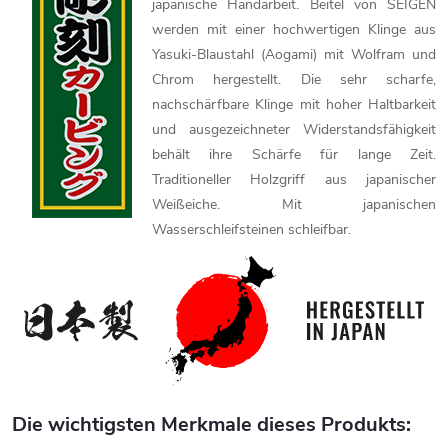
japanische Handarbeit. Beitel von SEIGEN
werden mit einer hochwertigen Klinge aus
Yasuki-Blaustahl (Aogami) mit Wolfram und
Chrom hergestellt. Die sehr scharfe,
nachschärfbare Klinge mit hoher Haltbarkeit
und ausgezeichneter Widerstandsfähigkeit
behält ihre Schärfe für lange Zeit.
Traditioneller Holzgriff aus japanischer
Weißeiche. Mit japanischen
Wasserschleifsteinen schleifbar.
Die wichtigsten Merkmale dieses Produkts: