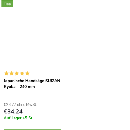
Tipp
Japanische Handsäge SUIZAN
Ryoba - 240 mm
€28,77 ohne MwSt.
€34,24
Auf Lager
>5 St