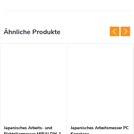
Japanisches Arbeits- und
Japanisches Arbeitsmesser PC
Elektrikermesser MIRAI DM-1
Kogatana