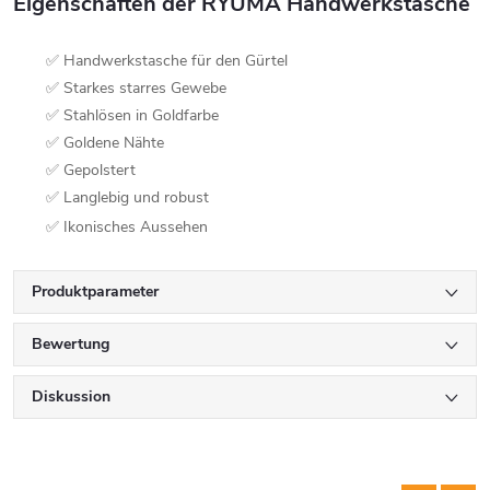
Eigenschaften der RYUMA Handwerkstasche
✅ Handwerkstasche für den Gürtel
✅ Starkes starres Gewebe
✅ Stahlösen in Goldfarbe
✅ Goldene Nähte
✅ Gepolstert
✅ Langlebig und robust
✅ Ikonisches Aussehen
Produktparameter
Bewertung
Diskussion