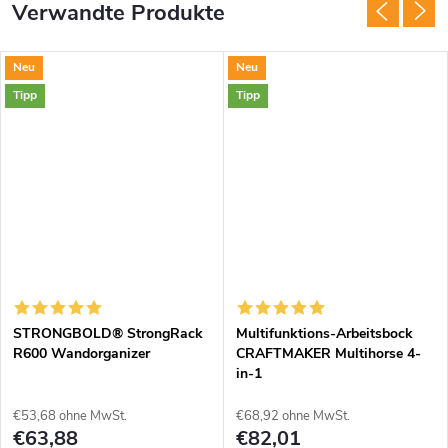
Verwandte Produkte
Neu
Neu
Tipp
Tipp
STRONGBOLD® StrongRack
Multifunktions-Arbeitsbock
R600 Wandorganizer
CRAFTMAKER Multihorse 4-
in-1
€53,68 ohne MwSt.
€68,92 ohne MwSt.
€63,88
€82,01