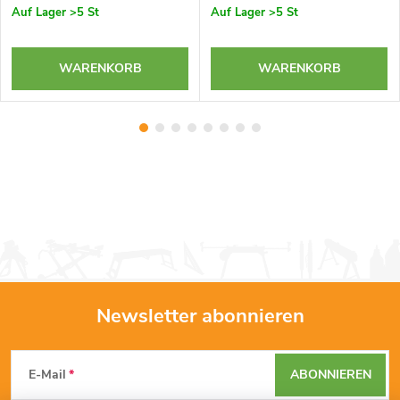
Auf Lager
>5 St
Auf Lager
>5 St
WARENKORB
WARENKORB
Newsletter abonnieren
F
E-Mail
ABONNIEREN