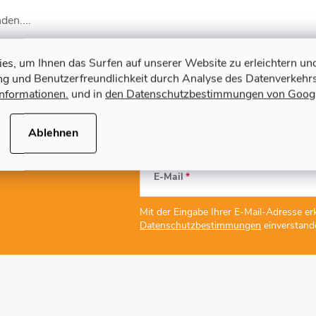
den....
s, um Ihnen das Surfen auf unserer Website zu erleichtern un
ung und Benutzerfreundlichkeit durch Analyse des Datenverkehrs
Informationen.
und in
den Datenschutzbestimmungen von Goog
Ablehnen
E-Mail
Mit der Eingabe Ihrer E-Mail-Adresse erk
Datenschutzbestimmungen
einverstand