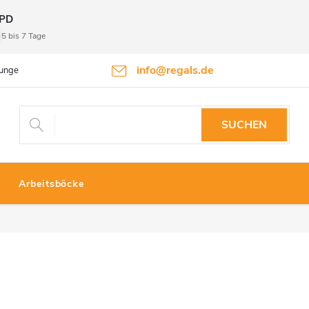
PD
5 bis 7 Tage
info@regals.de
gungen
Datenschutzbestimmungen
Rückgabeinformationen
SUCHEN
Arbeitsböcke