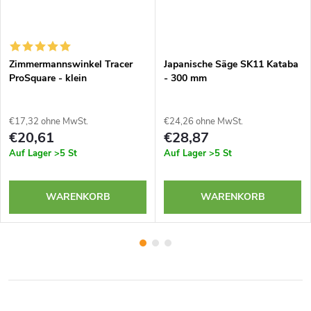
Zimmermannswinkel Tracer
Japanische Säge SK11 Kataba
ProSquare - klein
- 300 mm
€17,32 ohne MwSt.
€24,26 ohne MwSt.
€20,61
€28,87
Auf Lager
>5 St
Auf Lager
>5 St
WARENKORB
WARENKORB