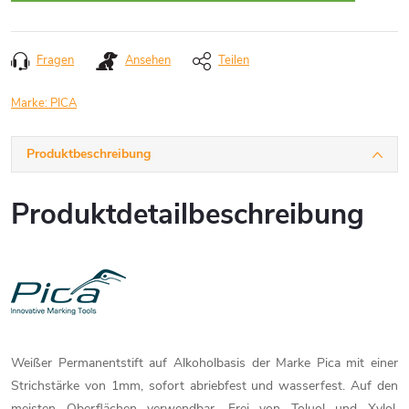
Fragen
Ansehen
Teilen
Marke:
PICA
Produktbeschreibung
Produktdetailbeschreibung
Weißer Permanentstift auf Alkoholbasis der Marke Pica mit einer
Strichstärke von 1mm, sofort abriebfest und wasserfest. Auf den
meisten Oberflächen verwendbar. Frei von Toluol und Xylol.