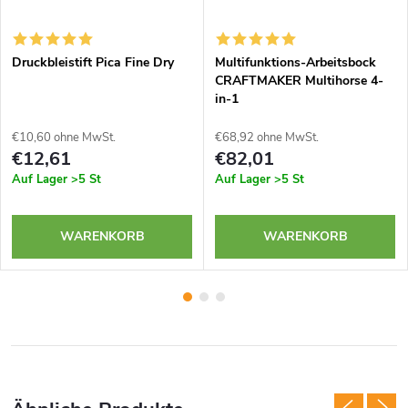
Druckbleistift Pica Fine Dry
Multifunktions-Arbeitsbock
CRAFTMAKER Multihorse 4-
in-1
€10,60 ohne MwSt.
€68,92 ohne MwSt.
€12,61
€82,01
Auf Lager
>5 St
Auf Lager
>5 St
WARENKORB
WARENKORB