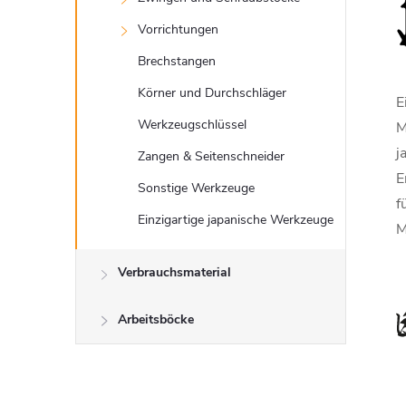
Vorrichtungen
Brechstangen
Körner und Durchschläger
E
Werkzeugschlüssel
M
j
Zangen & Seitenschneider
E
Sonstige Werkzeuge
f
Einzigartige japanische Werkzeuge
M
Verbrauchsmaterial
Arbeitsböcke