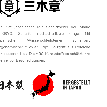
in Set japanischer Mini-Schnitzbeitel der Marke
IKISYO. Scharfe, nachschärfbare Klinge. Mit
apanischen Wasserschleifsteinen schleifbar.
rgonomischer "Power Grip" Holzgriff aus Roteiche
ür besseren Halt. Die ABS-Kunststoffbox schützt Ihre
eißel vor Beschädigungen.