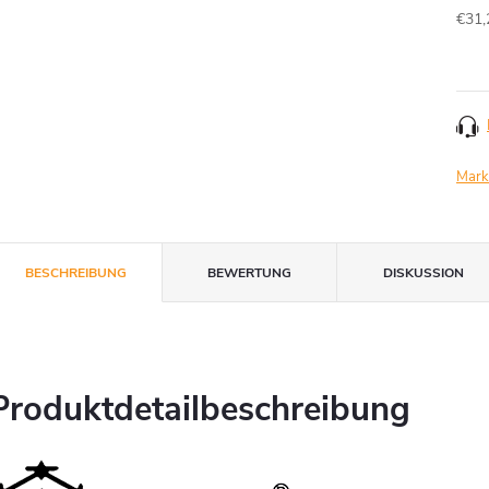
€31,
Verk
Mark
BESCHREIBUNG
BEWERTUNG
DISKUSSION
Produktdetailbeschreibung