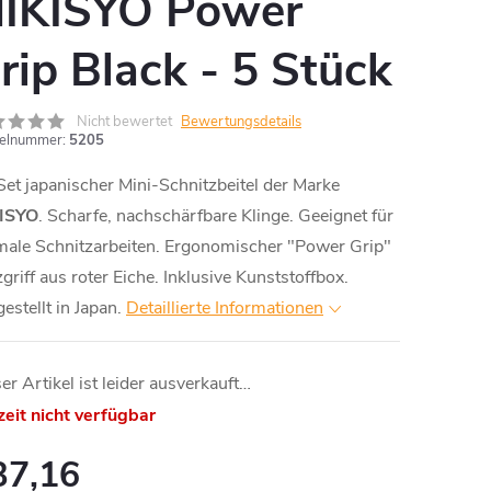
IKISYO Power
rip Black - 5 Stück
Nicht bewertet
Bewertungsdetails
kelnummer:
5205
Set japanischer Mini-Schnitzbeitel der Marke
ISYO
. Scharfe, nachschärfbare Klinge. Geeignet für
male Schnitzarbeiten. Ergonomischer "Power Grip"
griff aus roter Eiche. Inklusive Kunststoffbox.
estellt in Japan.
Detaillierte Informationen
er Artikel ist leider ausverkauft…
eit nicht verfügbar
37,16