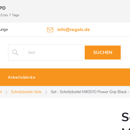
PD
5 bis 7 Tage
info@regals.de
gungen
Datenschutzbestimmungen
Rückgabeinformationen
SUCHEN
Arbeitsböcke
el
Schnitzbeitel-Sets
Set - Schnitzbeitel MIKISYO Power Grip Black -
S