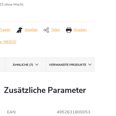
23 ohne MwSt.
aufspreis:
Fragen
Ansehen
Teilen
Drucken
e:
MIKISYO
ÄHNLICHE (7)
VERWANDTE PRODUKTE
Zusätzliche Parameter
EAN
:
4952631800053