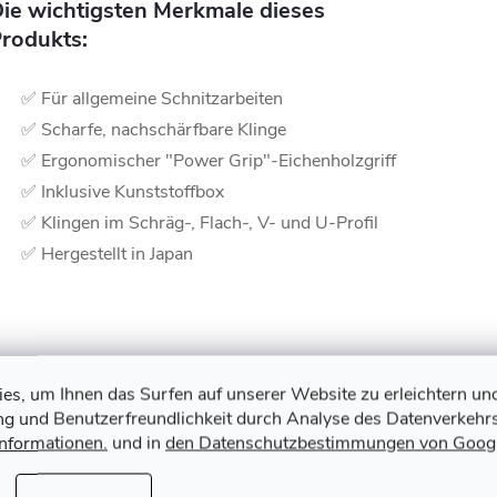
ie wichtigsten Merkmale dieses
rodukts:
✅ Für allgemeine Schnitzarbeiten
✅ Scharfe, nachschärfbare Klinge
✅ Ergonomischer "Power Grip"-Eichenholzgriff
✅ Inklusive Kunststoffbox
✅ Klingen im Schräg-, Flach-, V- und U-Profil
✅ Hergestellt in Japan
Verwandte Produkte
s, um Ihnen das Surfen auf unserer Website zu erleichtern un
ung und Benutzerfreundlichkeit durch Analyse des Datenverkehrs
Informationen.
und in
den Datenschutzbestimmungen von Goog
Tipp