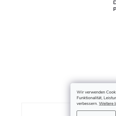
D
P
Wir verwenden Cookie
Funktionalität, Leist
verbessern.
Weitere 