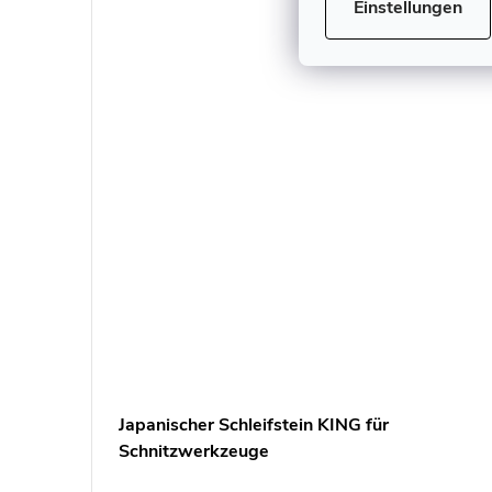
Einstellungen
Japanischer Schleifstein KING für
150 und
Schnitzwerkzeuge