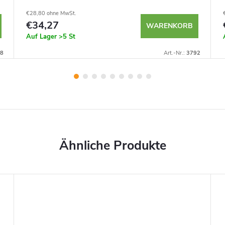
€28,80 ohne MwSt.
€34,27
WARENKORB
Auf Lager
>5 St
8
Art.-Nr.:
3792