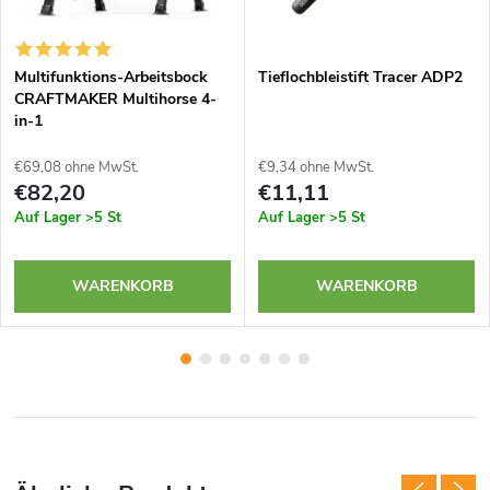
Multifunktions-Arbeitsbock
Tieflochbleistift Tracer ADP2
CRAFTMAKER Multihorse 4-
in-1
€69,08 ohne MwSt.
€9,34 ohne MwSt.
€82,20
€11,11
Auf Lager
>5 St
Auf Lager
>5 St
WARENKORB
WARENKORB