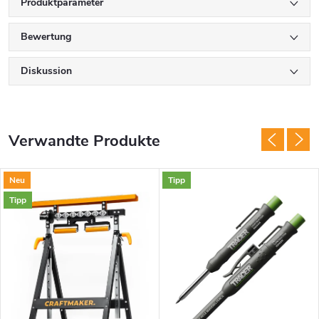
Produktparameter
Bewertung
Diskussion
Verwandte Produkte
Neu
Tipp
Tipp