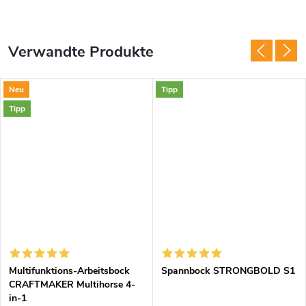
Verwandte Produkte
Neu
Tipp
Tipp
Multifunktions-Arbeitsbock
Spannbock STRONGBOLD S1
CRAFTMAKER Multihorse 4-
in-1