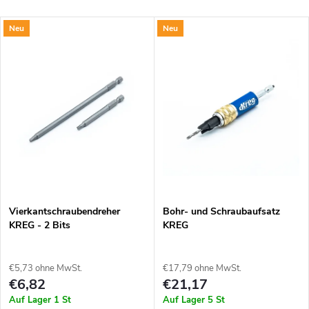
Neu
Neu
Vierkantschraubendreher
Bohr- und Schraubaufsatz
KREG - 2 Bits
KREG
€5,73 ohne MwSt.
€17,79 ohne MwSt.
€6,82
€21,17
Auf Lager
1 St
Auf Lager
5 St