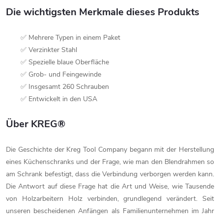
Die wichtigsten Merkmale dieses Produkts
✅ Mehrere Typen in einem Paket
✅ Verzinkter Stahl
✅ Spezielle blaue Oberfläche
✅ Grob- und Feingewinde
✅ Insgesamt 260 Schrauben
✅ Entwickelt in den USA
Über KREG®
Die Geschichte der Kreg Tool Company begann mit der Herstellung
eines Küchenschranks und der Frage, wie man den Blendrahmen so
am Schrank befestigt, dass die Verbindung verborgen werden kann.
Die Antwort auf diese Frage hat die Art und Weise, wie Tausende
von Holzarbeitern Holz verbinden, grundlegend verändert. Seit
unseren bescheidenen Anfängen als Familienunternehmen im Jahr