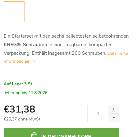
Ein Starterset mit den sechs beliebtesten selbstbohrenden
KREG®-Schrauben
in einer tragbaren, kompakten
Verpackung. Enthält insgesamt 260 Schrauben.
Detaillierte
Informationen
Auf Lager
3 St
11.8.2026
€31,38
€26,37 ohne MwSt.
Verkaufspreis:
IN DEN WARENKORB