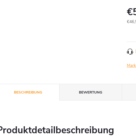
€
€46,
Verk
Mark
BESCHREIBUNG
BEWERTUNG
Produktdetailbeschreibung