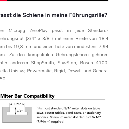
asst die Schiene in meine Führungsrille?
er Microjig ZeroPlay passt in jede Standard-
ehrungsnut (3/4" x 3/8") mit einer Breite von 18,4
m bis 19,8 mm und einer Tiefe von mindestens 7,94
m. Zu den kompatiblen Gehrungslehren gehören
nter anderem ShopSmith, SawStop, Bosch 4100,
elta Unisaw, Powermatic, Rigid, Dewalt und General
50.