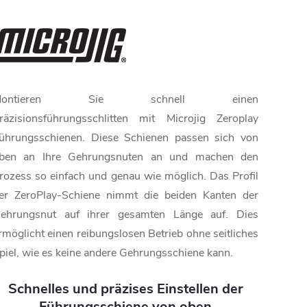
Montieren Sie schnell einen
räzisionsführungsschlitten mit Microjig Zeroplay
ührungsschienen. Diese Schienen passen sich von
ben an Ihre Gehrungsnuten an und machen den
rozess so einfach und genau wie möglich. Das Profil
er ZeroPlay-Schiene nimmt die beiden Kanten der
ehrungsnut auf ihrer gesamten Länge auf. Dies
rmöglicht einen reibungslosen Betrieb ohne seitliches
piel, wie es keine andere Gehrungsschiene kann.
Schnelles und präzises Einstellen der
Führungsschiene von oben