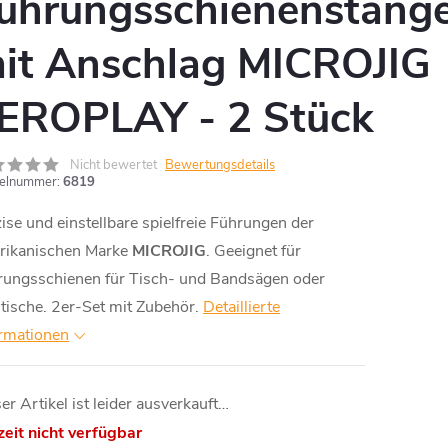
ührungsschienenstang
it Anschlag MICROJIG
EROPLAY - 2 Stück
Nicht bewertet
Bewertungsdetails
kelnummer:
6819
ise und einstellbare spielfreie Führungen der
rikanischen Marke
MICROJIG
. Geeignet für
rungsschienen für Tisch- und Bandsägen oder
tische. 2er-Set mit Zubehör.
Detaillierte
ormationen
er Artikel ist leider ausverkauft…
eit nicht verfügbar