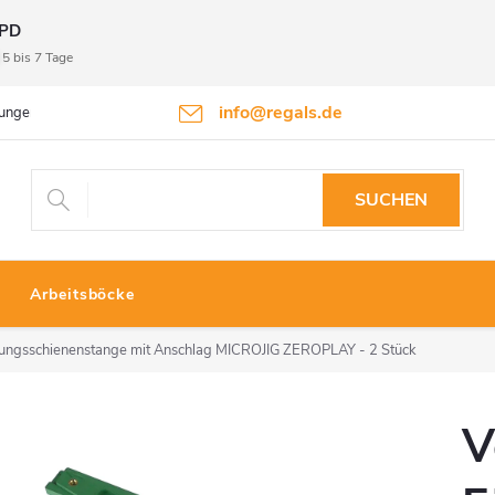
PD
5 bis 7 Tage
info@regals.de
gungen
Datenschutzbestimmungen
Rückgabeinformationen
SUCHEN
Arbeitsböcke
rungsschienenstange mit Anschlag MICROJIG ZEROPLAY - 2 Stück
V