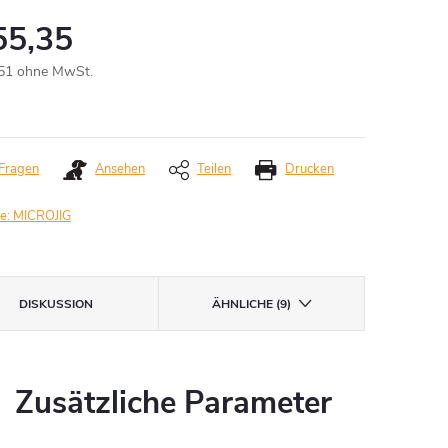
55,35
51 ohne MwSt.
aufspreis:
Fragen
Ansehen
Teilen
Drucken
e:
MICROJIG
DISKUSSION
ÄHNLICHE (9)
Zusätzliche Parameter