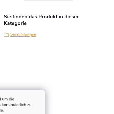
Sie finden das Produkt in dieser
Kategorie
Vorrichtungen
d um die
 kontinuierlich zu
le
.