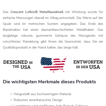
Das
Crescent Lufkin® Metallbandmaß
mit Wicklung wurde für
einfache Messungen überall im Alltag entwickelt. Die Werte auf der
Spule sind im metrischen System angegeben. Das Ende des
Bandmaßes hat einen diamantbeschichteten Metallhaken. Das
langlebige, robuste, gummierte Gehäuse des Messgeräts mit
rutschfester Rändelung gibt Ihnen die Gewissheit, dass Sie ein
Qualitätsprodukt in der Hand halten, das lange hält.
Die wichtigsten Merkmale dieses Produkts
✅ Hergestellt aus hochwertigem Material
✅ Robustes amerikanisches Design
✅ Langlebiges und stoßfestes Anti-Rutsch-Gehäuse