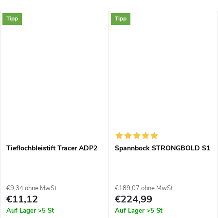
Tipp
Tipp
Tieflochbleistift Tracer ADP2
Spannbock STRONGBOLD S1
€9,34 ohne MwSt.
€189,07 ohne MwSt.
€11,12
€224,99
Auf Lager
>5 St
Auf Lager
>5 St