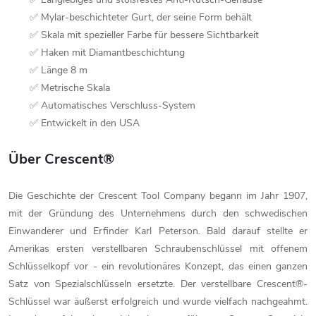
✅ Mylar-beschichteter Gurt, der seine Form behält
✅ Skala mit spezieller Farbe für bessere Sichtbarkeit
✅ Haken mit Diamantbeschichtung
✅ Länge 8 m
✅ Metrische Skala
✅ Automatisches Verschluss-System
✅ Entwickelt in den USA
Über Crescent®
Die Geschichte der Crescent Tool Company begann im Jahr 1907,
mit der Gründung des Unternehmens durch den schwedischen
Einwanderer und Erfinder Karl Peterson. Bald darauf stellte er
Amerikas ersten verstellbaren Schraubenschlüssel mit offenem
Schlüsselkopf vor - ein revolutionäres Konzept, das einen ganzen
Satz von Spezialschlüsseln ersetzte. Der verstellbare Crescent®-
Schlüssel war äußerst erfolgreich und wurde vielfach nachgeahmt.