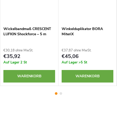
Wickelbandmaß CRESCENT
Winkelduplikator BORA
LUFKIN Shockforce – 5 m
MiteriX
€30,18 ohne MwSt.
€37,87 ohne MwSt.
€35,92
€45,06
Auf Lager
2 St
Auf Lager
>5 St
WARENKORB
WARENKORB