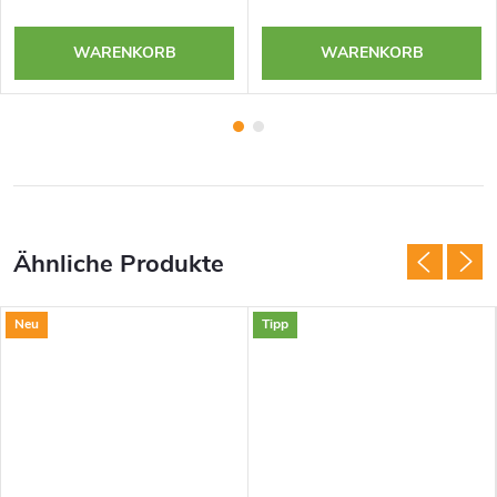
WARENKORB
WARENKORB
Neu
Tipp