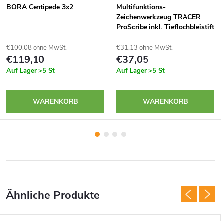
BORA Centipede 3x2
Multifunktions-
Zeichenwerkzeug TRACER
ProScribe inkl. Tieflochbleistift
ADP2 und Minen
€100,08 ohne MwSt.
€31,13 ohne MwSt.
€119,10
€37,05
Auf Lager
>5 St
Auf Lager
>5 St
WARENKORB
WARENKORB