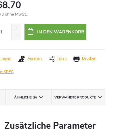
68,70
73 ohne MwSt.
aufspreis:
IN DEN WARENKORB
Fragen
Ansehen
Teilen
Drucken
e:
KREG
ÄHNLICHE (9)
VERWANDTE PRODUKTE
Zusätzliche Parameter