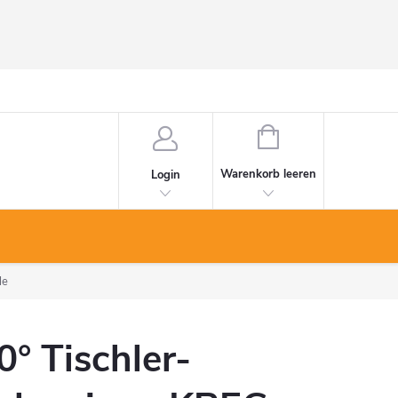
WARENKORB
Warenkorb leeren
Login
le
0° Tischler-