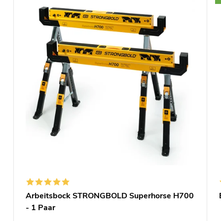
Arbeitsbock STRONGBOLD Superhorse H700
- 1 Paar