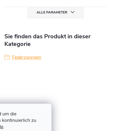
ALLE PARAMETER
Sie finden das Produkt in dieser
Kategorie
Federzwingen
d um die
 kontinuierlich zu
le
.