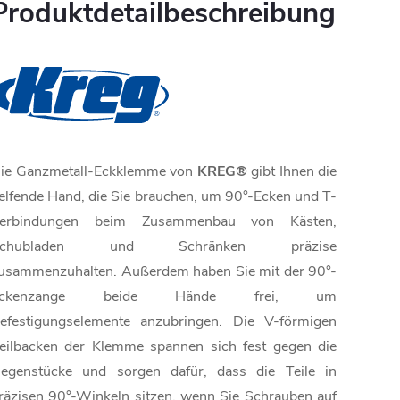
Produktdetailbeschreibung
ie Ganzmetall-Eckklemme von
KREG®
gibt Ihnen die
elfende Hand, die Sie brauchen, um 90°-Ecken und T-
erbindungen beim Zusammenbau von Kästen,
Schubladen und Schränken präzise
usammenzuhalten. Außerdem haben Sie mit der 90°-
Eckenzange beide Hände frei, um
efestigungselemente anzubringen. Die V-förmigen
eilbacken der Klemme spannen sich fest gegen die
egenstücke und sorgen dafür, dass die Teile in
räzisen 90°-Winkeln sitzen, wenn Sie Schrauben auf