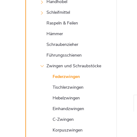
t
Handhobel
e
Schleifmittel
Raspeln & Feilen
Hämmer
Schraubenzieher
Führungsschienen
Zwingen und Schraubstöcke
Federzwingen
Tischlerzwingen
Hebelzwingen
Einhandzwingen
C-Zwingen
Korpuszwingen