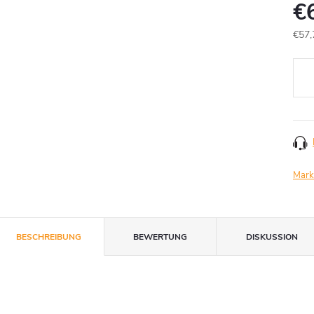
€
€57,
Verk
Mark
BESCHREIBUNG
BEWERTUNG
DISKUSSION