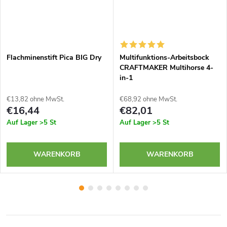
Flachminenstift Pica BIG Dry
Multifunktions-Arbeitsbock
CRAFTMAKER Multihorse 4-
in-1
€13,82 ohne MwSt.
€68,92 ohne MwSt.
€16,44
€82,01
Auf Lager
>5 St
Auf Lager
>5 St
WARENKORB
WARENKORB