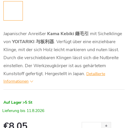
Japanischer Anreißer
Kama Kebiki 鎌毛引
mit Sichelklinge
von
YOITARIKI 与板利器
. Verfügt über eine einziehbare
Klinge, mit der sich Holz leicht markieren und nuten lässt.
Durch die verschiebbaren Klingen lässt sich die Nutbreite
einstellen. Der Werkzeugkörper ist aus gehärtetem
Kunststoff gefertigt. Hergestellt in Japan.
Detaillierte
Informationen
Auf Lager
>5 St
11.8.2026
€8,05