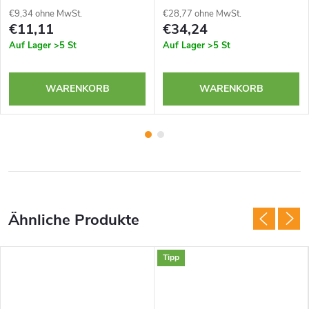
€9,34 ohne MwSt.
€28,77 ohne MwSt.
€11,11
€34,24
Auf Lager
>5 St
Auf Lager
>5 St
WARENKORB
WARENKORB
Tipp