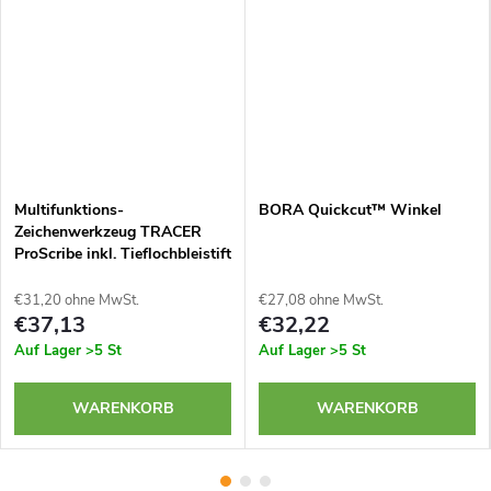
Multifunktions-
BORA Quickcut™ Winkel
Zeichenwerkzeug TRACER
ProScribe inkl. Tieflochbleistift
ADP2 und Minen
€31,20 ohne MwSt.
€27,08 ohne MwSt.
€37,13
€32,22
Auf Lager
>5 St
Auf Lager
>5 St
WARENKORB
WARENKORB