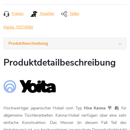
Fragen
Ansehen
Teilen
Marke:
YOITARIKI
Produktbeschreibung
Produktdetailbeschreibung
Hochwertiger japanischer Hobel vom Typ
Hira Kanna 平 鉋
für
allgemeine Tischlerarbeiten. Kanna-Hobel verfügen über eine sehr
einfache Konstruktion. Das Messer (in diesem Fall Teil des
Hobeleisens) ist aus hochwertigem japanischem Doppelschichtstahl