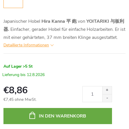
Japanischer Hobel
Hira Kanna 平 鉋
von
YOITARIKI 与板利
器.
Einfacher, gerader Hobel für einfache Holzarbeiten. Er ist
mit einer gehärteten, 37 mm breiten Klinge ausgestattet.
Detaillierte Informationen
Auf Lager
>5 St
12.8.2026
€8,86
€7,45 ohne MwSt.
Verkaufspreis:
IN DEN WARENKORB