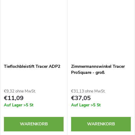
Tieflochbleistift Tracer ADP2
Zimmermannswinkel Tracer
ProSquare - groß
€9,32 ohne MwSt.
€31,13 ohne MwSt.
€11,09
€37,05
Auf Lager
>5 St
Auf Lager
>5 St
WARENKORB
WARENKORB