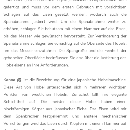
gefertigt und muss vor dem ersten Gebrauch mit vorsichtigen
Schlägen auf das Eisen gesetzt werden, wodurch auch die
Spanabnahme justiert wird. Um die Spanabnahme weiter zu
erhöhen, schlagen Sie behutsam mit einem Hammer auf das Eisen,
bis das Messer wie gewünscht hervorsteht. Zur Verringerung der
Spanabnahme schlagen Sie vorsichtig auf die Oberseite des Hobels,
um das Messer einzufahren. Die Spangröße und die Feinheit der
gehobelten Oberfläche beeinflussen Sie also über die Justierung des
Hobeleisens an Ihre Anforderungen.
Kanna 鉋
ist die Bezeichnung für eine japanische Hobelmaschine.
Diese Art von Hobel unterscheidet sich in mehreren wichtigen
Punkten von westlichen Hobeln. Zunächst fällt ihre elegante
Schlichtheit auf: Die meisten dieser Hobel haben einen
blockförmigen Körper aus japanischer Eiche. Das Eisen wird mit
dem Spanbrecher festgeklemmt und anstelle mechanischer
Vorrichtungen wird das Eisen durch Klopfen mit einem Hammer auf