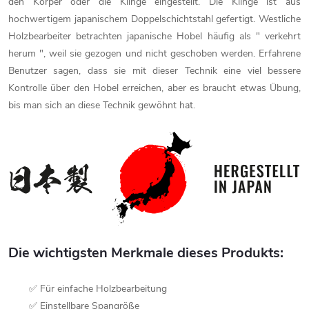
den Körper oder die Klinge eingestellt. Die Klinge ist aus
hochwertigem japanischem Doppelschichtstahl gefertigt. Westliche
Holzbearbeiter betrachten japanische Hobel häufig als " verkehrt
herum ", weil sie gezogen und nicht geschoben werden. Erfahrene
Benutzer sagen, dass sie mit dieser Technik eine viel bessere
Kontrolle über den Hobel erreichen, aber es braucht etwas Übung,
bis man sich an diese Technik gewöhnt hat.
Die wichtigsten Merkmale dieses Produkts:
✅ Für einfache Holzbearbeitung
✅ Einstellbare Spangröße