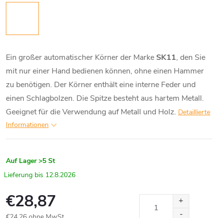
Ein großer automatischer Körner der Marke
SK11
, den Sie
mit nur einer Hand bedienen können, ohne einen Hammer
zu benötigen. Der Körner enthält eine interne Feder und
einen Schlagbolzen. Die Spitze besteht aus hartem Metall.
Geeignet für die Verwendung auf Metall und Holz.
Detaillierte
Informationen
Auf Lager
>5 St
12.8.2026
€28,87
€24,26 ohne MwSt.