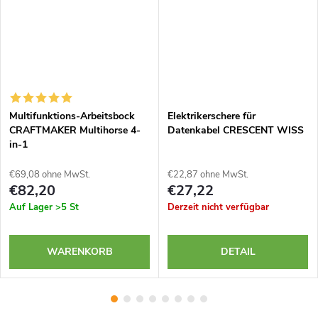
Multifunktions-Arbeitsbock
Elektrikerschere für
CRAFTMAKER Multihorse 4-
Datenkabel CRESCENT WISS
in-1
€69,08 ohne MwSt.
€22,87 ohne MwSt.
€82,20
€27,22
Auf Lager
>5 St
Derzeit nicht verfügbar
WARENKORB
DETAIL