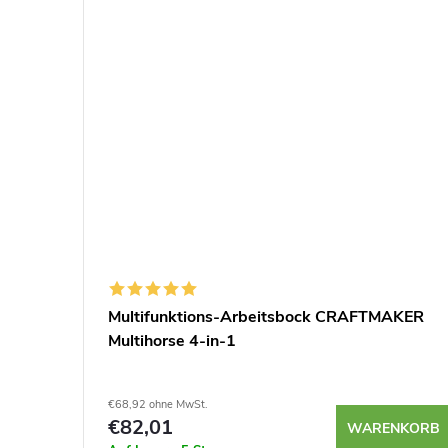
Multifunktions-Arbeitsbock CRAFTMAKER
ger -
Multihorse 4-in-1
€68,92 ohne MwSt.
€82,01
NKORB
WARENKORB