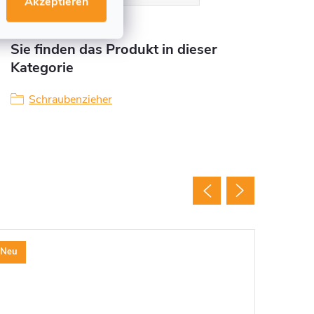
Akzeptieren
Sie finden das Produkt in dieser
Kategorie
Schraubenzieher
Neu
Neu
Tipp