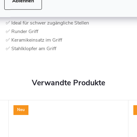
Ablehnen
✅ Magnetischer Schaft 2 × 100 mm
✅ Gummiergonomischer Griff
✅ Ideal für schwer zugängliche Stellen
✅ Runder Griff
✅ Keramikeinsatz im Griff
✅ Stahlklopfer am Griff
Verwandte Produkte
Neu