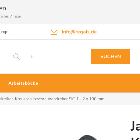
PD
5 bis 7 Tage
info@regals.de
gungen
Datenschutzbestimmungen
Rückgabeinformationen
SUCHEN
Arbeitsböcke
lektriker-Kreuzschlitzschraubendreher SK11 - 2 x 100 mm
J