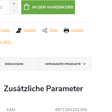
IN DEN WARENKORB
Fragen
Ansehen
Teilen
Drucken
e:
SK11
DISKUSSION
VERWANDTE PRODUKTE
Zusätzliche Parameter
EAN
:
4977292202350