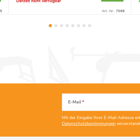
Derzeit nicht verfügbar
5
Art.-Nr.:
7098
E-Mail
Mit der Eingabe Ihrer E-Mail-Adresse erk
Datenschutzbestimmungen
einverstand