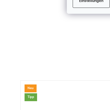
Einstellungen
Neu
Tipp