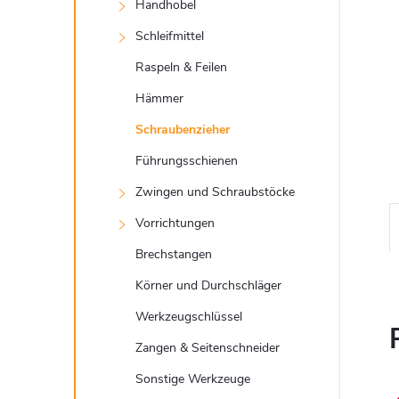
t
Handhobel
e
Schleifmittel
Raspeln & Feilen
Hämmer
Schraubenzieher
Führungsschienen
Zwingen und Schraubstöcke
Vorrichtungen
Brechstangen
Körner und Durchschläger
Werkzeugschlüssel
Zangen & Seitenschneider
Sonstige Werkzeuge