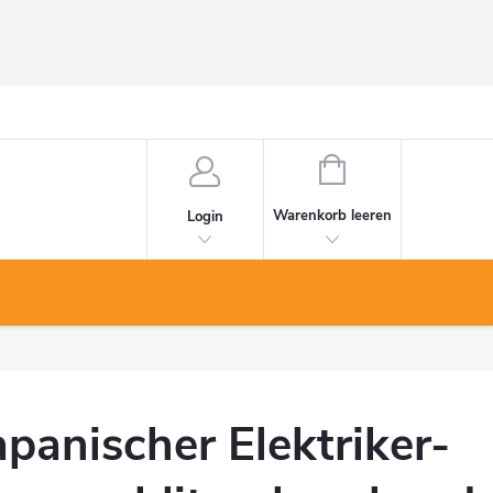
WARENKORB
Warenkorb leeren
Login
apanischer Elektriker-