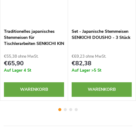
Traditionelles japanisches
Set - Japanische Stemmeisen
Stemmeisen für
SENKICHI DOUSHO - 3 Stück
Tischlerarbeiten SENKICHI KIN
- 24 mm
€55,38 ohne MwSt.
€69,23 ohne MwSt.
€65,90
€82,38
Auf Lager
4 St
Auf Lager
>5 St
WARENKORB
WARENKORB