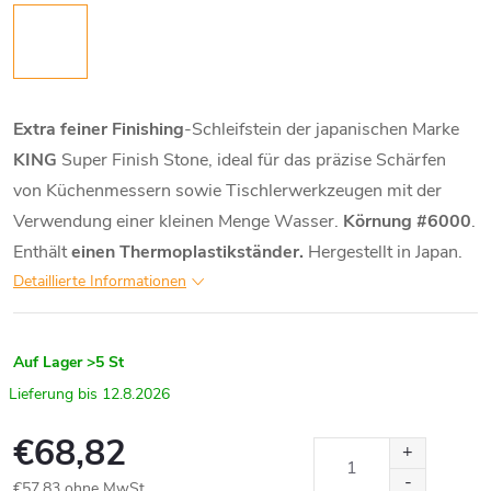
Extra feiner Finishing
-Schleifstein der japanischen Marke
KING
Super Finish Stone, ideal für das präzise Schärfen
von Küchenmessern sowie Tischlerwerkzeugen mit der
Verwendung einer kleinen Menge Wasser.
Körnung #6000
.
Enthält
einen Thermoplastikständer.
Hergestellt in Japan.
Detaillierte Informationen
Auf Lager
>5 St
12.8.2026
€68,82
€57,83 ohne MwSt.