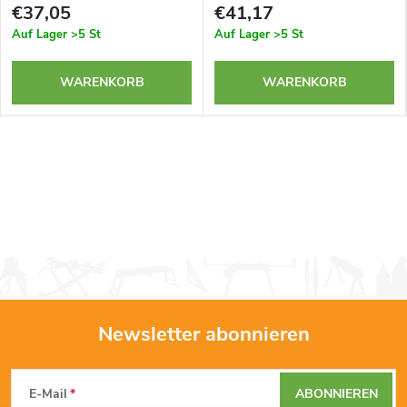
€37,05
€41,17
Auf Lager
>5 St
Auf Lager
>5 St
WARENKORB
WARENKORB
Newsletter abonnieren
F
E-Mail
ABONNIEREN