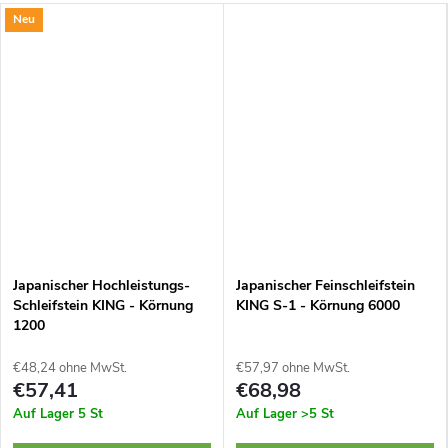
Neu
Japanischer Hochleistungs-
Japanischer Feinschleifstein
Schleifstein KING - Körnung
KING S-1 - Körnung 6000
1200
€48,24 ohne MwSt.
€57,97 ohne MwSt.
€57,41
€68,98
Auf Lager
5 St
Auf Lager
>5 St