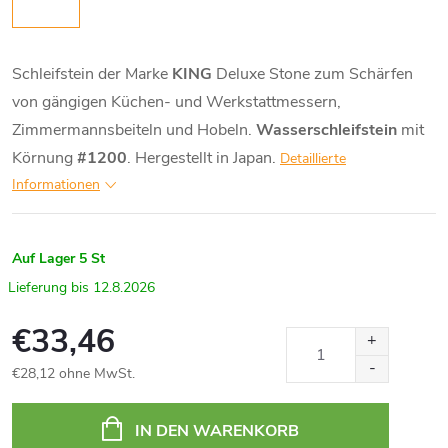
Schleifstein der Marke
KING
Deluxe Stone zum Schärfen
von gängigen Küchen- und Werkstattmessern,
Zimmermannsbeiteln und Hobeln.
Wasserschleifstein
mit
Körnung
#1200
. Hergestellt in Japan.
Detaillierte
Informationen
Auf Lager
5 St
12.8.2026
€33,46
€28,12 ohne MwSt.
Verkaufspreis:
IN DEN WARENKORB