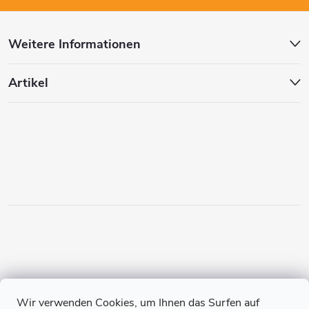
z
Weitere Informationen
e
Artikel
i
l
e
Wir verwenden Cookies, um Ihnen das Surfen auf