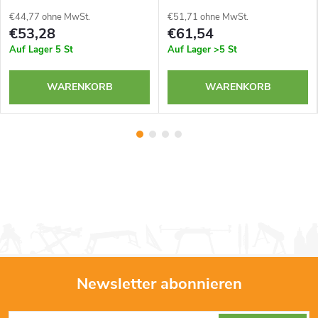
€44,77 ohne MwSt.
€51,71 ohne MwSt.
€53,28
€61,54
Auf Lager
5 St
Auf Lager
>5 St
WARENKORB
WARENKORB
Newsletter abonnieren
F