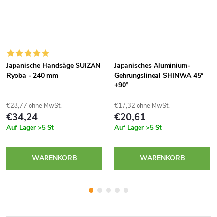
Japanische Handsäge SUIZAN
Japanisches Aluminium-
Ryoba - 240 mm
Gehrungslineal SHINWA 45°
+90°
€28,77 ohne MwSt.
€17,32 ohne MwSt.
€34,24
€20,61
Auf Lager
>5 St
Auf Lager
>5 St
WARENKORB
WARENKORB