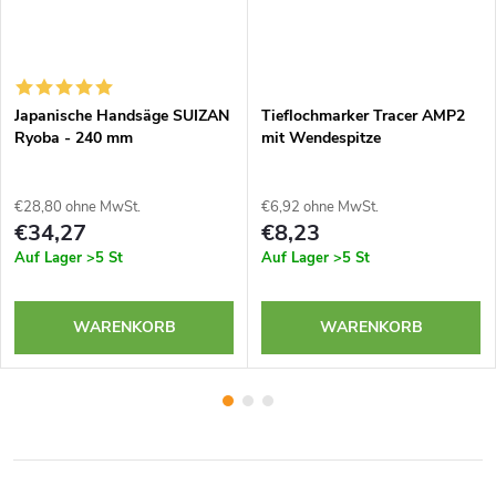
Japanische Handsäge SUIZAN
Tieflochmarker Tracer AMP2
Ryoba - 240 mm
mit Wendespitze
€28,80 ohne MwSt.
€6,92 ohne MwSt.
€34,27
€8,23
Auf Lager
>5 St
Auf Lager
>5 St
WARENKORB
WARENKORB