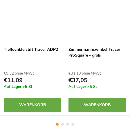
Tieflochbleistift Tracer ADP2
Zimmermannswinkel Tracer
ProSquare - groß
€9,32 ohne MwSt.
€31,13 ohne MwSt.
€11,09
€37,05
Auf Lager
>5 St
Auf Lager
>5 St
WARENKORB
WARENKORB