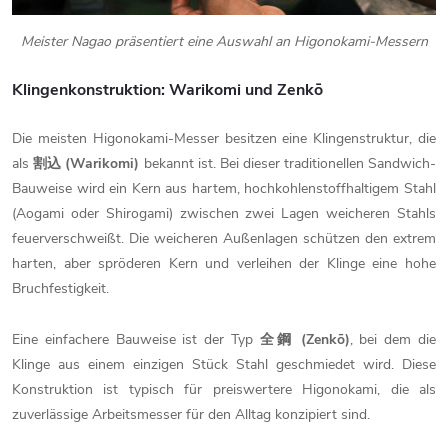
Meister Nagao präsentiert eine Auswahl an Higonokami-Messern
Klingenkonstruktion: Warikomi und Zenkō
Die meisten Higonokami-Messer besitzen eine Klingenstruktur, die
als
割込 (Warikomi)
bekannt ist. Bei dieser traditionellen Sandwich-
Bauweise wird ein Kern aus hartem, hochkohlenstoffhaltigem Stahl
(Aogami oder Shirogami) zwischen zwei Lagen weicheren Stahls
feuerverschweißt. Die weicheren Außenlagen schützen den extrem
harten, aber spröderen Kern und verleihen der Klinge eine hohe
Bruchfestigkeit.
Eine einfachere Bauweise ist der Typ
全鋼 (Zenkō)
, bei dem die
Klinge aus einem einzigen Stück Stahl geschmiedet wird. Diese
Konstruktion ist typisch für preiswertere Higonokami, die als
zuverlässige Arbeitsmesser für den Alltag konzipiert sind.