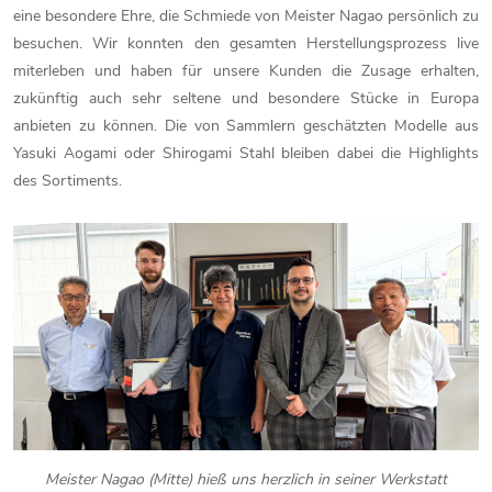
eine besondere Ehre, die Schmiede von Meister Nagao persönlich zu
besuchen. Wir konnten den gesamten Herstellungsprozess live
miterleben und haben für unsere Kunden die Zusage erhalten,
zukünftig auch sehr seltene und besondere Stücke in Europa
anbieten zu können. Die von Sammlern geschätzten Modelle aus
Yasuki Aogami oder Shirogami Stahl bleiben dabei die Highlights
des Sortiments.
Meister Nagao (Mitte) hieß uns herzlich in seiner Werkstatt