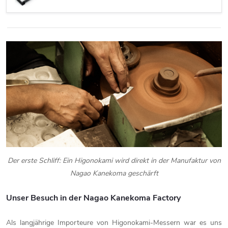
Der erste Schliff: Ein Higonokami wird direkt in der Manufaktur von
Nagao Kanekoma geschärft
Unser Besuch in der Nagao Kanekoma Factory
Als langjährige Importeure von Higonokami-Messern war es uns