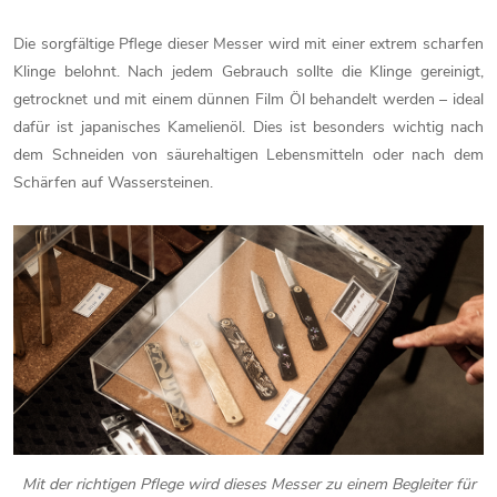
Die sorgfältige Pflege dieser Messer wird mit einer extrem scharfen
Klinge belohnt. Nach jedem Gebrauch sollte die Klinge gereinigt,
getrocknet und mit einem dünnen Film Öl behandelt werden – ideal
dafür ist japanisches Kamelienöl. Dies ist besonders wichtig nach
dem Schneiden von säurehaltigen Lebensmitteln oder nach dem
Schärfen auf Wassersteinen.
Mit der richtigen Pflege wird dieses Messer zu einem Begleiter für