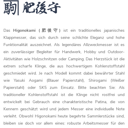
Das
Higonokami (肥後守)
ist ein traditionelles japanisches
Klappmesser, das sich durch seine schlichte Eleganz und hohe
Funktionalität auszeichnet. Als legendäres Allzweckmesser ist es
ein zuverlässiger Begleiter für Handwerk, Hobby und Outdoor-
Aktivitäten wie Holzschnitzen oder Camping. Das Herzstück ist die
extrem scharfe Klinge, die aus hochwertigem Kohlenstoffstahl
geschmiedet wird. Je nach Modell kommt dabei bewährter Stahl
wie Yasuki Aogami (Blauer Papierstahl), Shirogami (Weißer
Papierstahl) oder SK5 zum Einsatz. Bitte beachten Sie: Als
traditioneller Kohlenstoffstahl ist die Klinge nicht rostfrei und
entwickelt bei Gebrauch eine charakteristische Patina, die von
Kennern geschätzt wird und jedem Messer eine individuelle Note
verleiht. Obwohl Higonokami heute begehrte Sammlerstücke sind,
bleiben sie doch vor allem eines: robuste Arbeitsmesser für den