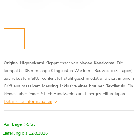
Original
Higonokami
Klappmesser von
Nagao Kanekoma
. Die
kompakte, 35 mm lange Klinge ist in Warikomi-Bauweise (3-Lagen)
aus robustem SK5-Kohlenstoffstahl geschmiedet und sitzt in einem
Griff aus massivem Messing. Inklusive eines braunen Textiletuis. Ein
kleines, aber feines Stück Handwerkskunst, hergestellt in Japan.
Detaillierte Informationen
Auf Lager
>5 St
12.8.2026