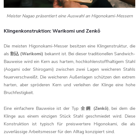
Meister Nagao präsentiert eine Auswahl an Higonokami-Messern
Klingenkonstruktion: Warikomi und Zenkō
Die meisten Higonokami-Messer besitzen eine Klingenstruktur, die
als
割込 (Warikomi)
bekannt ist. Bei dieser traditionellen Sandwich-
Bauweise wird ein Kern aus hartem, hochkohlenstoffhaltigem Stahl
(Aogami oder Shirogami) zwischen zwei Lagen weicheren Stahls
feuerverschweißt. Die weicheren Außenlagen schützen den extrem
harten, aber spröderen Kern und verleihen der Klinge eine hohe
Bruchfestigkeit.
Eine einfachere Bauweise ist der Typ
全鋼 (Zenkō)
, bei dem die
Klinge aus einem einzigen Stück Stahl geschmiedet wird. Diese
Konstruktion ist typisch für preiswertere Higonokami, die als
zuverlässige Arbeitsmesser für den Alltag konzipiert sind.