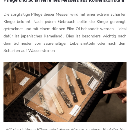
Pflege und Schärfen eines Messers aus Kohlenstoffstahl
Die sorgfältige Pflege dieser Messer wird mit einer extrem scharfen
Klinge belohnt. Nach jedem Gebrauch sollte die Klinge gereinigt,
getrocknet und mit einem dünnen Film Öl behandelt werden – ideal
dafür ist japanisches Kamelienöl. Dies ist besonders wichtig nach
dem Schneiden von säurehaltigen Lebensmitteln oder nach dem
Schärfen auf Wassersteinen.
Mit der richtigen Pflege wird dieses Messer zu einem Begleiter für