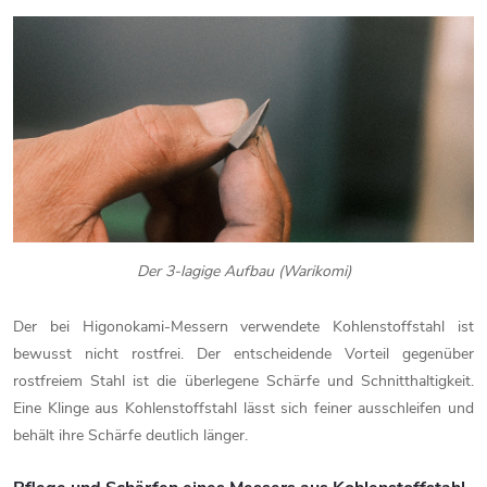
Der 3-lagige Aufbau (Warikomi)
Der bei Higonokami-Messern verwendete Kohlenstoffstahl ist
bewusst nicht rostfrei. Der entscheidende Vorteil gegenüber
rostfreiem Stahl ist die überlegene Schärfe und Schnitthaltigkeit.
Eine Klinge aus Kohlenstoffstahl lässt sich feiner ausschleifen und
behält ihre Schärfe deutlich länger.