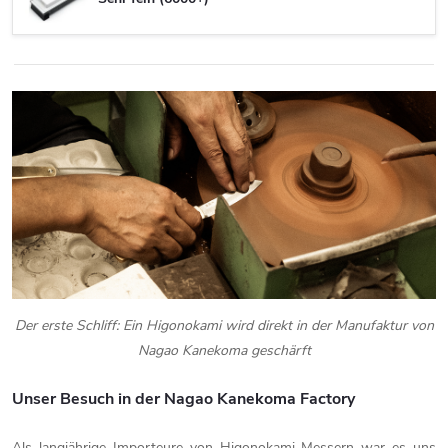
Der erste Schliff: Ein Higonokami wird direkt in der Manufaktur von
Nagao Kanekoma geschärft
Unser Besuch in der Nagao Kanekoma Factory
Als langjährige Importeure von Higonokami-Messern war es uns