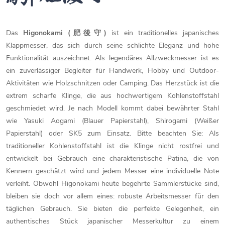
Das
Higonokami (肥後守)
ist ein traditionelles japanisches
Klappmesser, das sich durch seine schlichte Eleganz und hohe
Funktionalität auszeichnet. Als legendäres Allzweckmesser ist es
ein zuverlässiger Begleiter für Handwerk, Hobby und Outdoor-
Aktivitäten wie Holzschnitzen oder Camping. Das Herzstück ist die
extrem scharfe Klinge, die aus hochwertigem Kohlenstoffstahl
geschmiedet wird. Je nach Modell kommt dabei bewährter Stahl
wie Yasuki Aogami (Blauer Papierstahl), Shirogami (Weißer
Papierstahl) oder SK5 zum Einsatz. Bitte beachten Sie: Als
traditioneller Kohlenstoffstahl ist die Klinge nicht rostfrei und
entwickelt bei Gebrauch eine charakteristische Patina, die von
Kennern geschätzt wird und jedem Messer eine individuelle Note
verleiht. Obwohl Higonokami heute begehrte Sammlerstücke sind,
bleiben sie doch vor allem eines: robuste Arbeitsmesser für den
täglichen Gebrauch. Sie bieten die perfekte Gelegenheit, ein
authentisches Stück japanischer Messerkultur zu einem