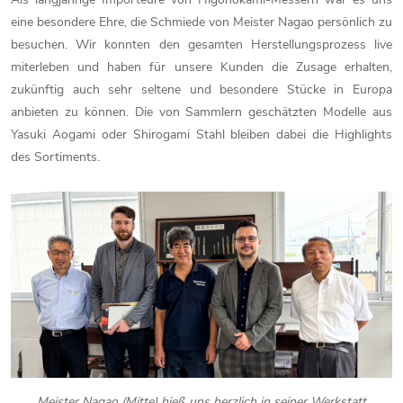
eine besondere Ehre, die Schmiede von Meister Nagao persönlich zu
besuchen. Wir konnten den gesamten Herstellungsprozess live
miterleben und haben für unsere Kunden die Zusage erhalten,
zukünftig auch sehr seltene und besondere Stücke in Europa
anbieten zu können. Die von Sammlern geschätzten Modelle aus
Yasuki Aogami oder Shirogami Stahl bleiben dabei die Highlights
des Sortiments.
Meister Nagao (Mitte) hieß uns herzlich in seiner Werkstatt