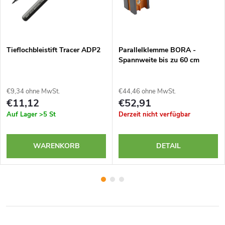
Tieflochbleistift Tracer ADP2
Parallelklemme BORA -
Spannweite bis zu 60 cm
€9,34 ohne MwSt.
€44,46 ohne MwSt.
€11,12
€52,91
Auf Lager
>5 St
Derzeit nicht verfügbar
WARENKORB
DETAIL