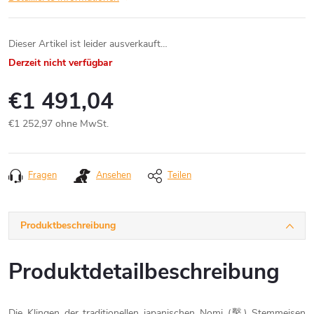
Dieser Artikel ist leider ausverkauft…
Derzeit nicht verfügbar
€1 491,04
€1 252,97 ohne MwSt.
Verkaufspreis:
Fragen
Ansehen
Teilen
Produktbeschreibung
Produktdetailbeschreibung
Die Klingen der traditionellen japanischen Nomi (鑿) Stemmeisen