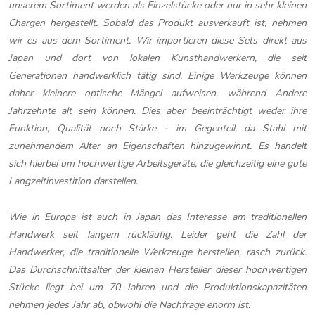
unserem Sortiment werden als Einzelstücke oder nur in sehr kleinen
Chargen hergestellt. Sobald das Produkt ausverkauft ist, nehmen
wir es aus dem Sortiment. Wir importieren diese Sets direkt aus
Japan und dort von lokalen Kunsthandwerkern, die seit
Generationen handwerklich tätig sind. Einige Werkzeuge können
daher kleinere optische Mängel aufweisen, während Andere
Jahrzehnte alt sein können. Dies aber beeinträchtigt weder ihre
Funktion, Qualität noch Stärke - im Gegenteil, da Stahl mit
zunehmendem Alter an Eigenschaften hinzugewinnt. Es handelt
sich hierbei um hochwertige Arbeitsgeräte, die gleichzeitig eine gute
Langzeitinvestition darstellen.
Wie in Europa ist auch in Japan das Interesse am traditionellen
Handwerk seit langem rückläufig. Leider geht die Zahl der
Handwerker, die traditionelle Werkzeuge herstellen, rasch zurück.
Das Durchschnittsalter der kleinen Hersteller dieser hochwertigen
Stücke liegt bei um 70 Jahren und die Produktionskapazitäten
nehmen jedes Jahr ab, obwohl die Nachfrage enorm ist.