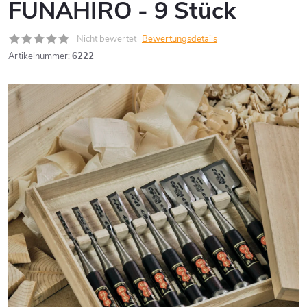
FUNAHIRO - 9 Stück
Nicht bewertet
Bewertungsdetails
Artikelnummer:
6222