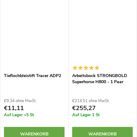
Tieflochbleistift Tracer ADP2
Arbeitsbock STRONGBOLD
Superhorse H800 - 1 Paar
€9,34 ohne MwSt.
€214,51 ohne MwSt.
€11,11
€255,27
Auf Lager
>5 St
Auf Lager
1 St
WARENKORB
WARENKORB