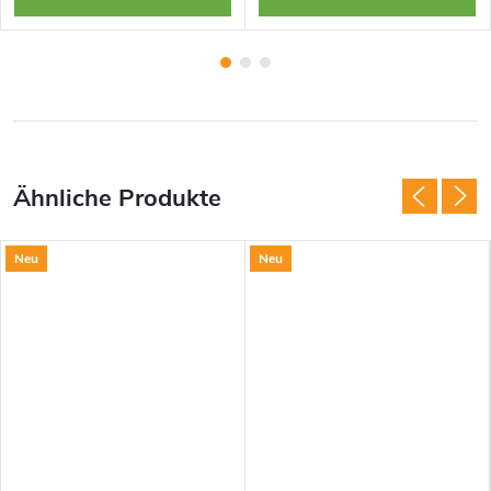
Neu
Neu