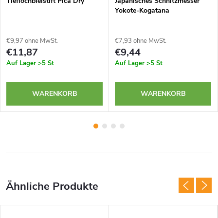
Tieflochbleistift Pica Dry
Japanisches Schnitzmesser
Yokote-Kogatana
€9,97 ohne MwSt.
€7,93 ohne MwSt.
€11,87
€9,44
Auf Lager
>5 St
Auf Lager
>5 St
WARENKORB
WARENKORB