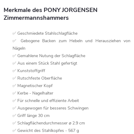
Merkmale des PONY JORGENSEN
Zimmermannshammers
✅ Geschmiedete Stahlschlagfläche
✅ Gebogene Backen zum Hebeln und Herausziehen von
Nägeln
✅ Gemahlene Nutung der Schlagfläche
✅ Aus einem Stück Stahl gefertigt
✅ Kunststoffgriff
✅ Rutschfeste Oberfläche
✅ Magnetischer Kopf
✅ Kerbe - Nagelhalter
✅ Für schnelle und effiziente Arbeit
✅ Ausgewogen für besseres Schwingen
✅ Griff länge 30 cm
✅ Schlagflächendurchmesser ⌀ 2.9 cm
✅ Gewicht des Stahlkopfes - 567 g