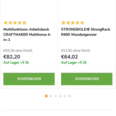
Multifunktions-Arbeitsbock
STRONGBOLD® StrongRack
CRAFTMAKER Multihorse 4-
R600 Wandorganizer
in-1
€69,08 ohne MwSt.
€53,80 ohne MwSt.
€82,20
€64,02
Auf Lager
>5 St
Auf Lager
>5 St
WARENKORB
WARENKORB