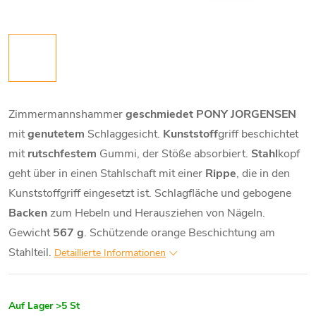
Zimmermannshammer
geschmiedet
PONY JORGENSEN
mit
genutetem
Schlaggesicht.
Kunststoff
griff beschichtet
mit
rutschfestem
Gummi, der Stöße absorbiert.
Stahl
kopf
geht über in einen Stahlschaft mit einer
Rippe
, die in den
Kunststoffgriff eingesetzt ist. Schlagfläche und gebogene
Backen
zum Hebeln und Herausziehen von Nägeln.
Gewicht
567 g
. Schützende orange Beschichtung am
Stahlteil.
Detaillierte Informationen
Auf Lager
>5 St