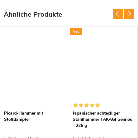
Neu
Picard-Hammer mit
Japanischer achteckiger
Stoßdämpfer
Stahlhammer TAKAGI Gennou
- 225 g