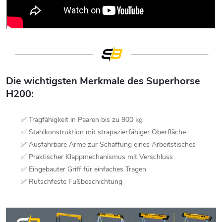
Die wichtigsten Merkmale des Superhorse
H200:
✅ Tragfähigkeit in Paaren bis zu 900 kg
✅ Stahlkonstruktion mit strapazierfähiger Oberfläche
✅ Ausfahrbare Arme zur Schaffung eines Arbeitstisches
✅ Praktischer Klappmechanismus mit Verschluss
✅ Eingebauter Griff für einfaches Tragen
✅ Rutschfeste Fußbeschichtung