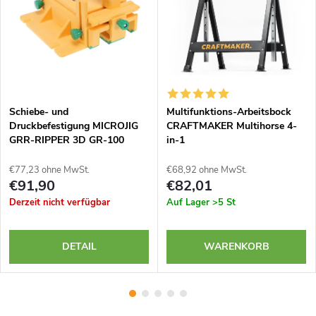
Schiebe- und
Multifunktions-Arbeitsbock
Druckbefestigung MICROJIG
CRAFTMAKER Multihorse 4-
GRR-RIPPER 3D GR-100
in-1
€77,23 ohne MwSt.
€68,92 ohne MwSt.
€91,90
€82,01
Derzeit nicht verfügbar
Auf Lager
>5 St
DETAIL
WARENKORB