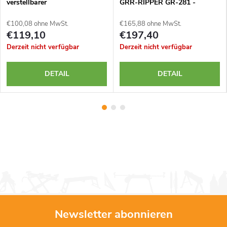
verstellbarer
GRR-RIPPER GR-281 -
Stabilisierungsplatte
Komplettsystem
MICROJIG GRR-RIPPER GR-
€100,08 ohne MwSt.
€165,88 ohne MwSt.
200
€119,10
€197,40
Derzeit nicht verfügbar
Derzeit nicht verfügbar
DETAIL
DETAIL
Newsletter abonnieren