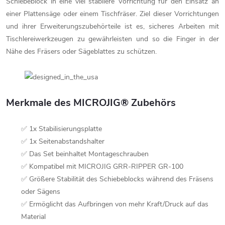
Schiebeblock in eine viel stabilere Vorrichtung für den Einsatz an
einer Plattensäge oder einem Tischfräser. Ziel dieser Vorrichtungen
und ihrer Erweiterungszubehörteile ist es, sicheres Arbeiten mit
Tischlereiwerkzeugen zu gewährleisten und so die Finger in der
Nähe des Fräsers oder Sägeblattes zu schützen.
Merkmale des MICROJIG® Zubehörs
✅ 1x Stabilisierungsplatte
✅ 1x Seitenabstandshalter
✅ Das Set beinhaltet Montageschrauben
✅ Kompatibel mit MICROJIG GRR-RIPPER GR-100
✅ Größere Stabilität des Schiebeblocks während des Fräsens
oder Sägens
✅ Ermöglicht das Aufbringen von mehr Kraft/Druck auf das
Material