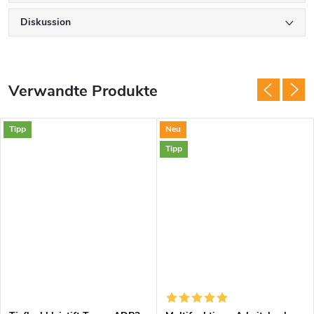
Diskussion
Verwandte Produkte
Tipp
Neu
Tipp